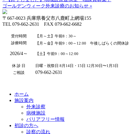
ゴールデンウィーク外来診療のお知らせ »
〒667-0023 兵庫県養父市八鹿町上網場155
TEL 079-662-2631 FAX 079-662-6682
受付時間
【月～土】午前8：30～
診療時間
【月～金】午前9：00～12:00 午後しばらくの間休診
2026/4～
【土】午前9：00～12:00
休 診 日
日曜・祝祭日 8月14日・15日 12月30日〜1月3日
079-662-2631
ご相談
ホーム
施設案内
外来診察
病棟施設
バリアフリー情報
初診の方へ
診察の流れ