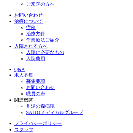
ご来院の方へ
お問い合わせ
治療について
症例
治療方針
作業療法ご紹介
入院される方へ
入院に必要なもの
入院費用
Q&A
求人募集
募集要項
お問い合わせ
職員の声
関連機関
川湯の森病院
SAITOメディカルグループ
プライバシーポリシー
スタッフ