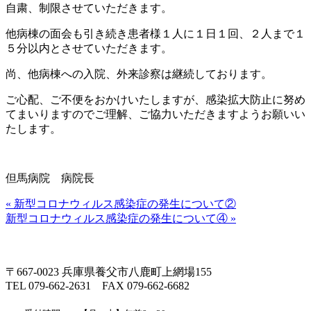
自粛、制限させていただきます。
他病棟の面会も引き続き患者様１人に１日１回、２人まで１
５分以内とさせていただきます。
尚、他病棟への入院、外来診察は継続しております。
ご心配、ご不便をおかけいたしますが、感染拡大防止に努め
てまいりますのでご理解、ご協力いただきますようお願いい
たします。
但馬病院 病院長
« 新型コロナウィルス感染症の発生について②
新型コロナウィルス感染症の発生について④ »
〒667-0023 兵庫県養父市八鹿町上網場155
TEL 079-662-2631 FAX 079-662-6682