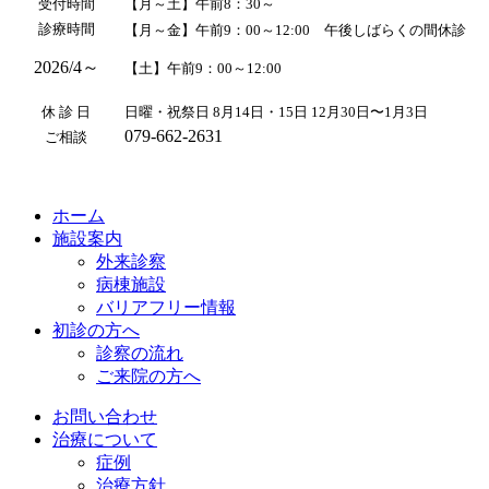
受付時間
【月～土】午前8：30～
診療時間
【月～金】午前9：00～12:00 午後しばらくの間休診
2026/4～
【土】午前9：00～12:00
休 診 日
日曜・祝祭日 8月14日・15日 12月30日〜1月3日
079-662-2631
ご相談
ホーム
施設案内
外来診察
病棟施設
バリアフリー情報
初診の方へ
診察の流れ
ご来院の方へ
お問い合わせ
治療について
症例
治療方針