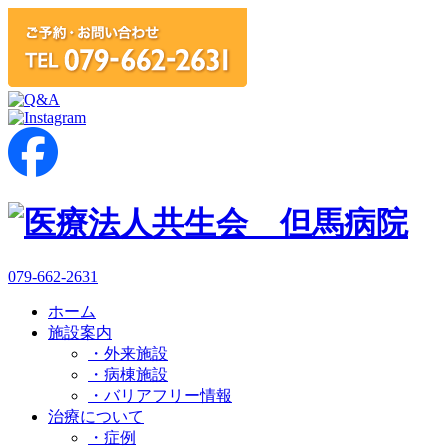
079-662-2631
ホーム
施設案内
・外来施設
・病棟施設
・バリアフリー情報
治療について
・症例