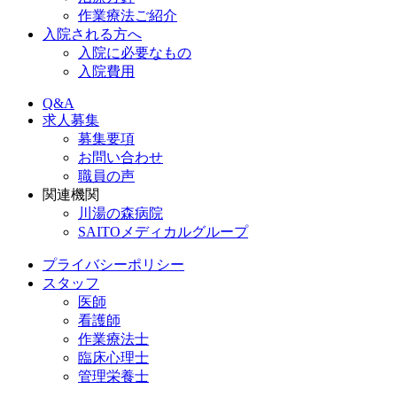
作業療法ご紹介
入院される方へ
入院に必要なもの
入院費用
Q&A
求人募集
募集要項
お問い合わせ
職員の声
関連機関
川湯の森病院
SAITOメディカルグループ
プライバシーポリシー
スタッフ
医師
看護師
作業療法士
臨床心理士
管理栄養士