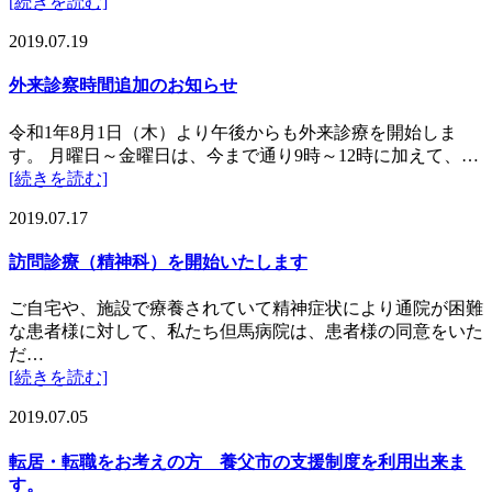
[続きを読む]
2019.07.19
外来診察時間追加のお知らせ
令和1年8月1日（木）より午後からも外来診療を開始しま
す。 月曜日～金曜日は、今まで通り9時～12時に加えて、…
[続きを読む]
2019.07.17
訪問診療（精神科）を開始いたします
ご自宅や、施設で療養されていて精神症状により通院が困難
な患者様に対して、私たち但馬病院は、患者様の同意をいた
だ…
[続きを読む]
2019.07.05
転居・転職をお考えの方 養父市の支援制度を利用出来ま
す。