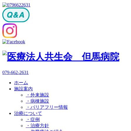
079-662-2631
ホーム
施設案内
・外来施設
・病棟施設
・バリアフリー情報
治療について
・症例
・治療方針