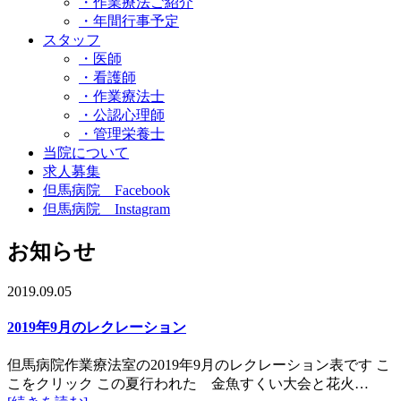
・作業療法ご紹介
・年間行事予定
スタッフ
・医師
・看護師
・作業療法士
・公認心理師
・管理栄養士
当院について
求人募集
但馬病院 Facebook
但馬病院 Instagram
お知らせ
2019.09.05
2019年9月のレクレーション
但馬病院作業療法室の2019年9月のレクレーション表です こ
こをクリック この夏行われた 金魚すくい大会と花火…