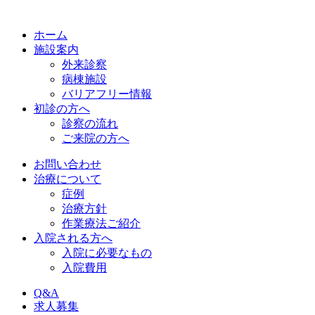
ホーム
施設案内
外来診察
病棟施設
バリアフリー情報
初診の方へ
診察の流れ
ご来院の方へ
お問い合わせ
治療について
症例
治療方針
作業療法ご紹介
入院される方へ
入院に必要なもの
入院費用
Q&A
求人募集